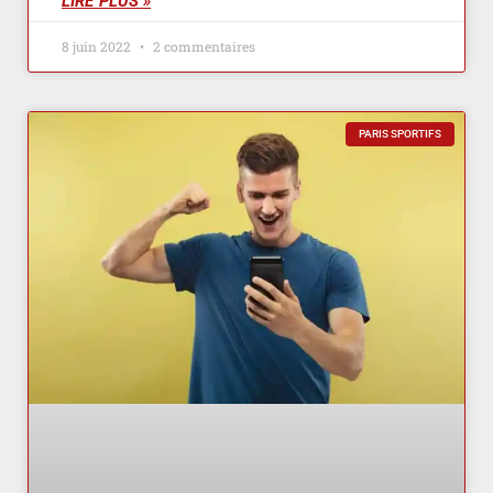
LIRE PLUS »
8 juin 2022
2 commentaires
PARIS SPORTIFS