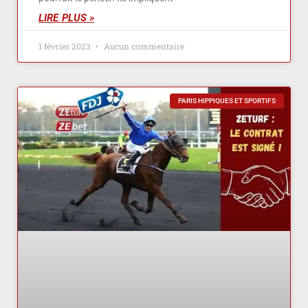
LIRE PLUS »
1 février 2023
Aucun commentaire
PARIS HIPPIQUES ET SPORTIFS