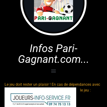
Infos Pari-
Gagnant.com...
Le jeu doit rester un plaisir ! En cas de dépendances avec
le jeu :