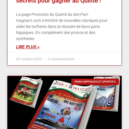
secrets pour gagner au Quinté !
La page Pronostic du Quinté du site Pari-
Gagnant.com s’enrichit de nouvelles rubriques pour
aider les turfistes dans la réussite de leurs paris
hippiques. En complément des pronos et des
synthèses
LIRE PLUS »
20 octobre 2022
2 commentaires
PARIS HIPPIQUES ET SPORTIFS