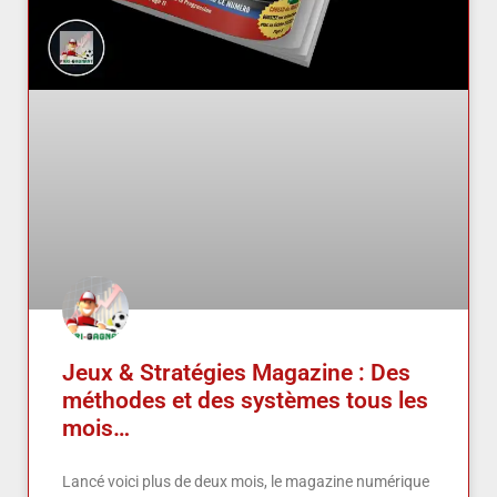
Jeux & Stratégies Magazine : Des
méthodes et des systèmes tous les
mois…
Lancé voici plus de deux mois, le magazine numérique