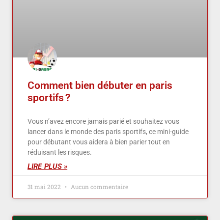
Comment bien débuter en paris
sportifs ?
Vous n’avez encore jamais parié et souhaitez vous
lancer dans le monde des paris sportifs, ce mini-guide
pour débutant vous aidera à bien parier tout en
réduisant les risques.
LIRE PLUS »
31 mai 2022
Aucun commentaire