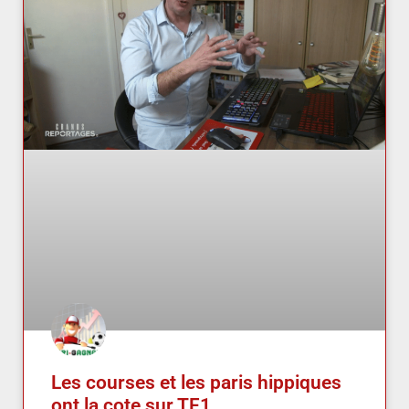
Les courses et les paris hippiques
ont la cote sur TF1