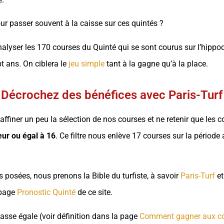
pour passer souvent à la caisse sur ces quintés ?
analyser les 170 courses du Quinté qui se sont courus sur l’hipp
t ans. On ciblera le
jeu simple
tant à la gagne qu’à la place.
Décrochez des bénéfices avec Paris-Turf
 affiner un peu la sélection de nos courses et ne retenir que les 
ur ou égal à 16
. Ce filtre nous enlève 17 courses sur la périod
 posées, nous prenons la Bible du turfiste, à savoir
Paris-Turf
et
 page
Pronostic Quinté
de ce site.
asse égale (voir définition dans la page
Comment gagner aux co