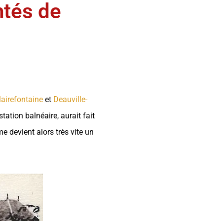
ntés de
lairefontaine
et
Deauville-
station balnéaire, aurait fait
 devient alors très vite un