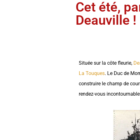
Cet été, pa
Deauville !
Située sur la côte fleurie,
De
La Touques
. Le Duc de Morny
construire le champ de cour
rendez-vous incontournable 