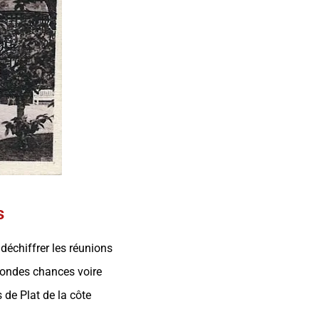
s
 déchiffrer les réunions
econdes chances voire
 de Plat de la côte