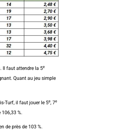
e
Il faut attendre la 5
gnant. Quant au jeu simple
e
e
Turf, il faut jouer le 5
, 7
e 106,33 %.
yen de près de 103 %.