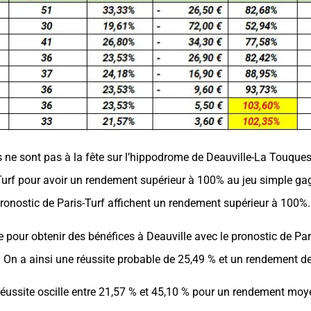
s ne sont pas à la fête sur l’hippodrome de Deauville-La Touques. 
Turf pour avoir un rendement supérieur à 100% au jeu simple ga
ronostic de Paris-Turf affichent un rendement supérieur à 100%.
pour obtenir des bénéfices à Deauville avec le pronostic de Paris-
 On a ainsi une réussite probable de 25,49 % et un rendement d
a réussite oscille entre 21,57 % et 45,10 % pour un rendement mo