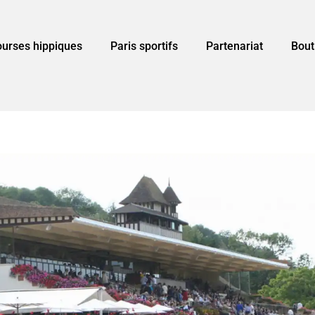
urses hippiques
Paris sportifs
Partenariat
Bout