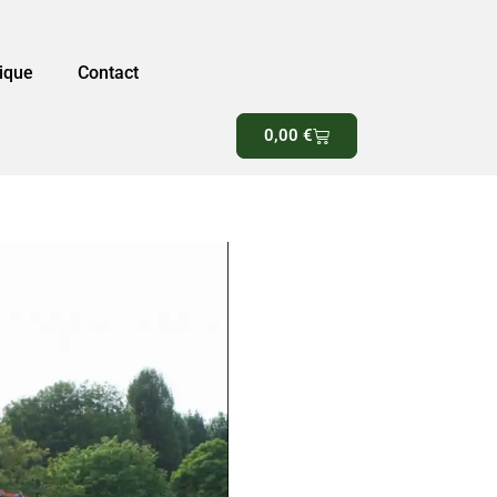
ique
Contact
0,00
€