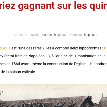
riez gagnant sur les qui
13/07/2021
-
08:52
-
Courses hippiques
,
Pronostics hippiques
auville
est l’une des rares villes à compter deux hippodromes :
C
 (demi-frère de Napoléon III), à l’origine de l’urbanisation de la 
ses en 1864 avant même la construction de l’église. L’hippodrome
de la saison estivale.