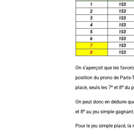
On s’aperçoit que les favori
position du prono de Paris-
e
e
placé, seuls les 7
et 8
du p
On peut donc en déduire que 
e
et 8
au jeu simple gagnant.
Pour le jeu simple placé, l