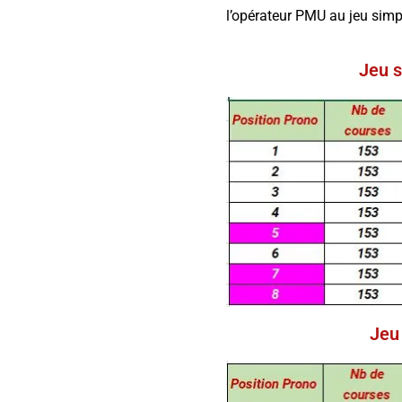
l’opérateur PMU au jeu simp
Jeu s
Jeu