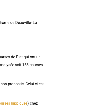
odrome de Deauville- La
courses de Plat qui ont un
e analysée soit 153 courses
 son pronostic. Celui-ci est
urses hippiques
) chez