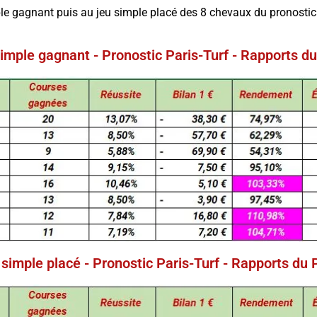
le gagnant puis au jeu simple placé des 8 chevaux du pronostic 
imple gagnant - Pronostic Paris-Turf - Rapports 
 simple placé - Pronostic Paris-Turf - Rapports du