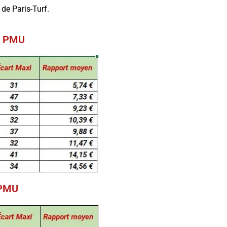
de Paris-Turf.
du PMU
 PMU