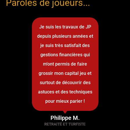
Paroles de joueurs...
Je suis les travaux de JP
Je p
depuis plusieurs années et
mé
je suis très satisfait des
j'appré
gestions financières qui
sui
m'ont permis de faire
sys
grossir mon capital jeu et
cont
surtout de découvrir des
astuces et des techniques
pour mieux parier !
Philippe M.
RETRAITÉ ET TURFISTE