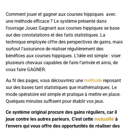
Comment jouer et gagner aux courses hippiques avec
une méthode efficace ? Le système présenté dans
l’ouvrage Jouez Gagnant aux courses hippiques se base
sur des constatations et des faits statistiques. La
technique employée offre des perspectives de gains, mais
surtout l’assurance de réaliser régulièrement des
bénéfices aux courses hippiques. L’idée est simple : viser
plusieurs chevaux capables de faire l’arrivée et ainsi, de
vous faire GAGNER.
Au fil des pages, vous découvrirez une
méthode
reposant
sur des bases tant statistiques que mathématiques. Le
mode opératoire est simple et pratique à mettre en place.
Quelques minutes suffisent pour établir vos jeux.
Ce système original procure des gains réguliers, car il
joue contre les autres parieurs. C’est cette
mutualité
à
l’envers qui vous offre des opportunités de réaliser des