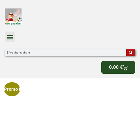
Courses hippiques
Paris sportifs
0,00
€
Promo !