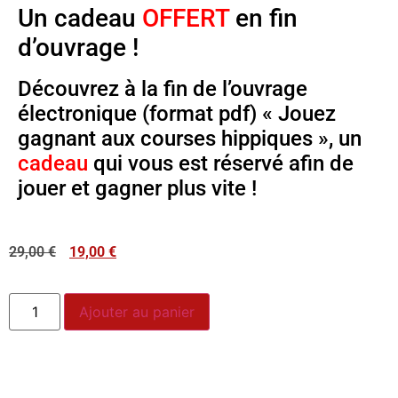
Un cadeau
OFFERT
en fin
d’ouvrage !
Découvrez à la fin de l’ouvrage
électronique (format pdf) « Jouez
gagnant aux courses hippiques », un
cadeau
qui vous est réservé afin de
jouer et gagner plus vite !
29,00
€
19,00
€
Ajouter au panier